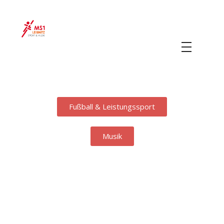
MS 1 Leibnitz
Sport & Musik
Fußball & Leistungssport
Musik