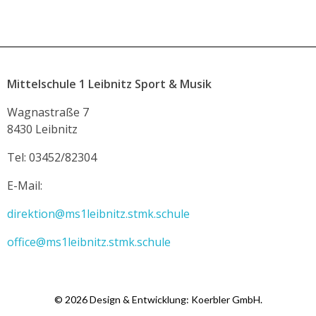
Mittelschule 1 Leibnitz Sport & Musik
Wagnastraße 7
8430 Leibnitz
Tel: 03452/82304
E-Mail:
direktion@ms1leibnitz.stmk.schule
office@ms1leibnitz.stmk.schule
© 2026 Design & Entwicklung: Koerbler GmbH.