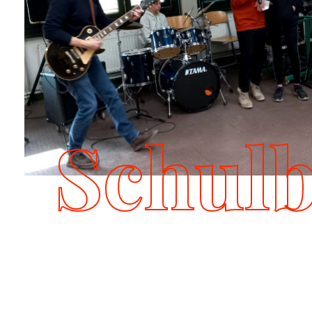
Schul