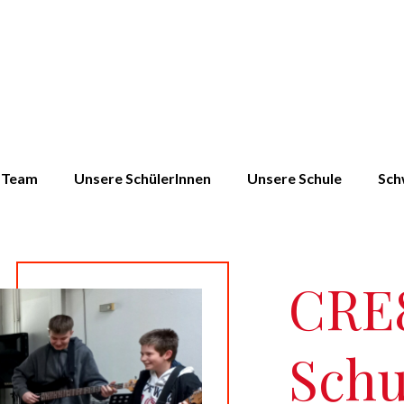
Team
Unsere SchülerInnen
Unsere Schule
Sch
CRE8
Schu