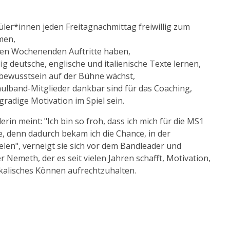
ler*innen jeden Freitagnachmittag freiwillig zum
men,
len Wochenenden Auftritte haben,
ig deutsche, englische und italienische Texte lernen,
bewusstsein auf der Bühne wächst,
ulband-Mitglieder dankbar sind für das Coaching,
adige Motivation im Spiel sein.
in meint: "Ich bin so froh, dass ich mich für die MS1
, denn dadurch bekam ich die Chance, in der
elen", verneigt sie sich vor dem Bandleader und
 Nemeth, der es seit vielen Jahren schafft, Motivation,
alisches Können aufrechtzuhalten.