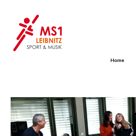
MS 1 Leibnitz
Sport & Musik
Home