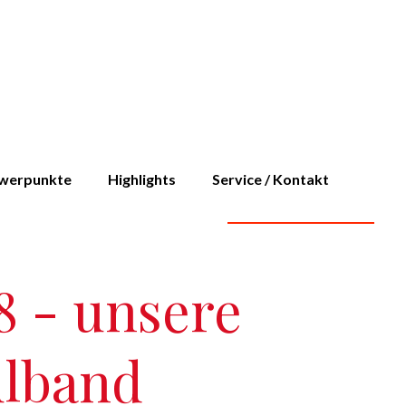
werpunkte
Highlights
Service / Kontakt
 - unsere
lband