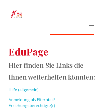
MS 1 Leibnitz
Sport & Musik
EduPage
Hier finden Sie Links die
Ihnen weiterhelfen könnten:
Hilfe (allgemein)
Anmeldung als Elternteil/
Erziehungsberechtigte(r)