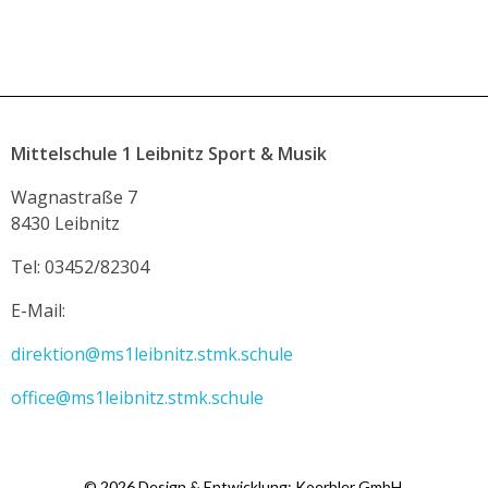
Mittelschule 1 Leibnitz Sport & Musik
Wagnastraße 7
8430 Leibnitz
Tel: 03452/82304
E-Mail:
direktion@ms1leibnitz.stmk.schule
office@ms1leibnitz.stmk.schule
© 2026 Design & Entwicklung: Koerbler GmbH.