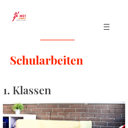
MS 1 Leibnitz
Sport & Musik
Schularbeiten
1. Klassen