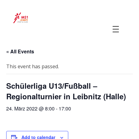
MS 1 Leibnitz
Sport & Musik
« All Events
This event has passed.
Schülerliga U13/Fußball –
Regionalturnier in Leibnitz (Halle)
24. März 2022 @ 8:00
-
17:00
Add to calendar