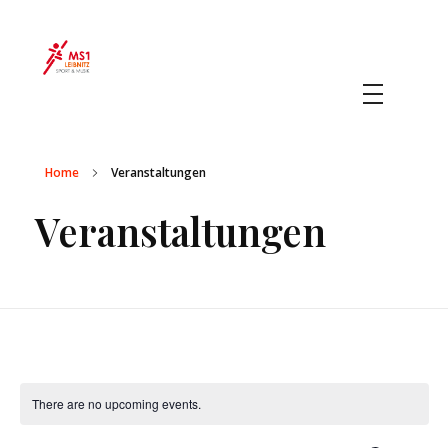
MS 1 Leibnitz
Sport & Musik
Home
Veranstaltungen
Veranstaltungen
There are no upcoming events.