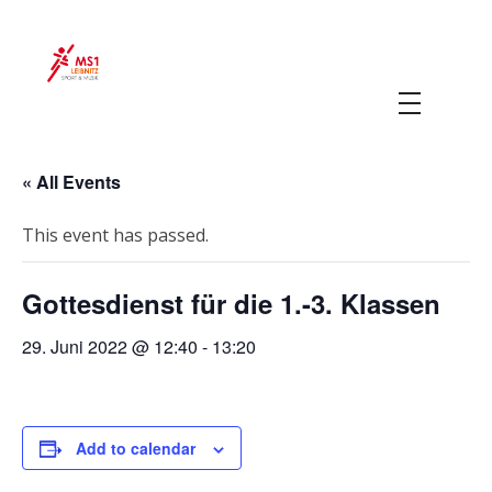
MS 1 Leibnitz
Sport & Musik
« All Events
This event has passed.
Gottesdienst für die 1.-3. Klassen
29. Juni 2022 @ 12:40
-
13:20
Add to calendar