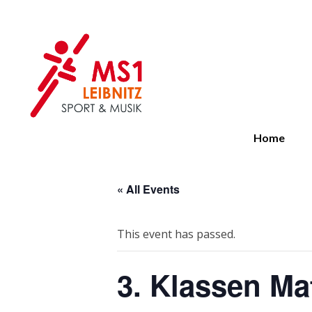
MS 1 Leibnitz
Sport & Musik
Home
« All Events
This event has passed.
3. Klassen Ma