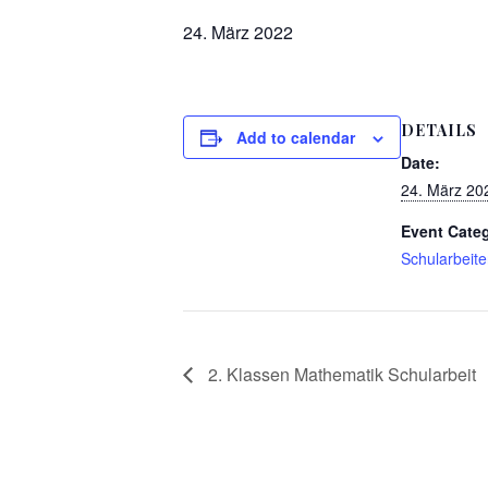
24. März 2022
DETAILS
Add to calendar
Date:
24. März 20
Event Cate
Schularbeit
2. Klassen Mathematik Schularbeit