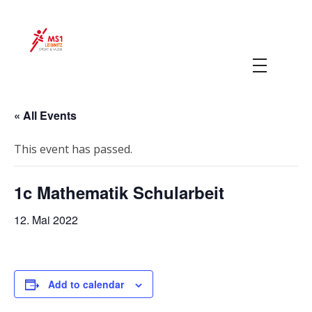
MS 1 Leibnitz
Sport & Musik
« All Events
This event has passed.
1c Mathematik Schularbeit
12. Mai 2022
Add to calendar