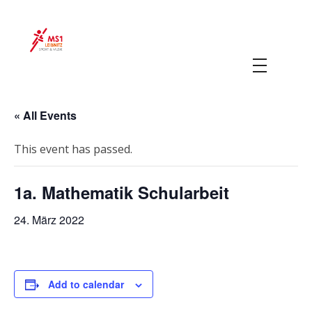
MS 1 Leibnitz
Sport & Musik
« All Events
This event has passed.
1a. Mathematik Schularbeit
24. März 2022
Add to calendar