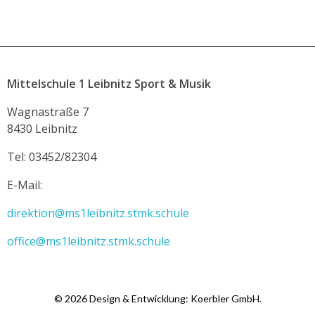
Mittelschule 1 Leibnitz Sport & Musik
Wagnastraße 7
8430 Leibnitz
Tel: 03452/82304
E-Mail:
direktion@ms1leibnitz.stmk.schule
office@ms1leibnitz.stmk.schule
© 2026 Design & Entwicklung: Koerbler GmbH.